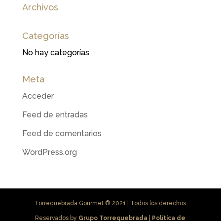
Archivos
Categorías
No hay categorías
Meta
Acceder
Feed de entradas
Feed de comentarios
WordPress.org
Torrequebrada Gourmet ® 2021 | Todos los derechos
Reservados by
Grupo Torrequebrada
|
Política de